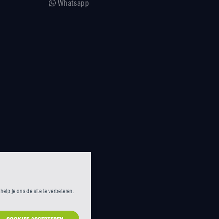
Whatsapp
lp je ons de site te verbeteren.