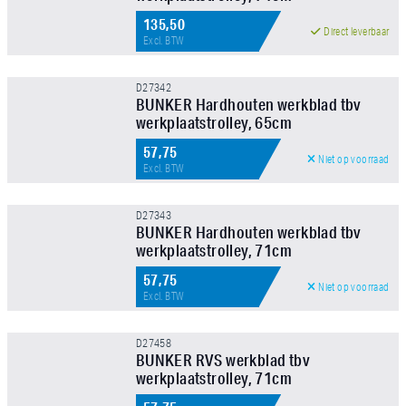
135,50
Direct leverbaar
Excl. BTW
D27342
BUNKER Hardhouten werkblad tbv
werkplaatstrolley, 65cm
57,75
Niet op voorraad
Excl. BTW
D27343
BUNKER Hardhouten werkblad tbv
werkplaatstrolley, 71cm
57,75
Niet op voorraad
Excl. BTW
D27458
BUNKER RVS werkblad tbv
werkplaatstrolley, 71cm