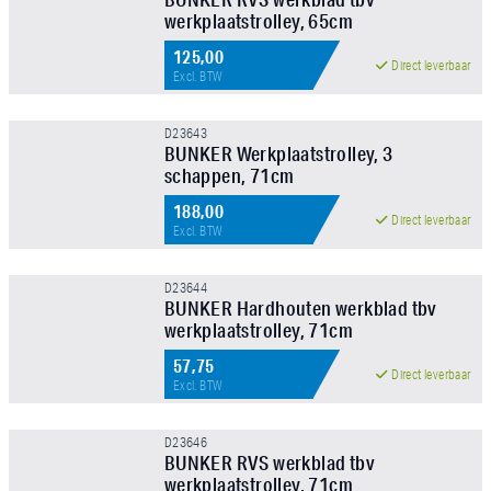
werkplaatstrolley, 65cm
125,00
Direct leverbaar
Excl. BTW
D23643
BUNKER Werkplaatstrolley, 3
schappen, 71cm
188,00
Direct leverbaar
Excl. BTW
D23644
BUNKER Hardhouten werkblad tbv
werkplaatstrolley, 71cm
57,75
Direct leverbaar
Excl. BTW
D23646
BUNKER RVS werkblad tbv
werkplaatstrolley, 71cm