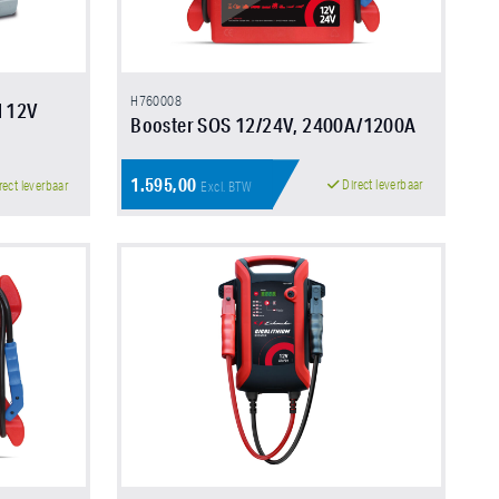
H760008
l 12V
Booster SOS 12/24V, 2400A/1200A
1.595,00
Direct leverbaar
rect leverbaar
Excl. BTW