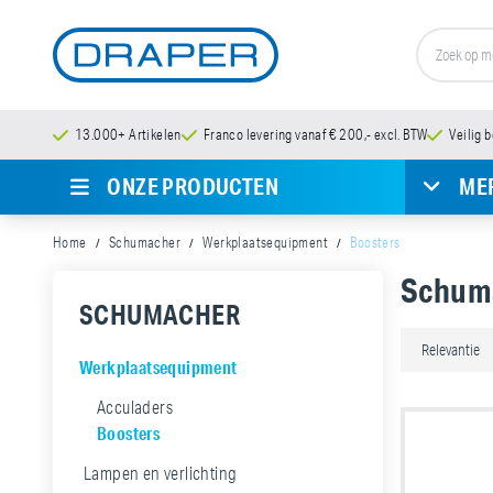
13.000+ Artikelen
Franco levering vanaf € 200,- excl. BTW
Veilig 
ONZE PRODUCTEN
ME
Home
Schumacher
Werkplaatsequipment
Boosters
Schuma
SCHUMACHER
Werkplaatsequipment
Acculaders
Boosters
Lampen en verlichting