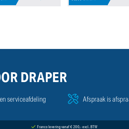
OOR DRAPER
en serviceafdeling
Afspraak is afspr
Franco levering vanaf € 200,- excl. BTW