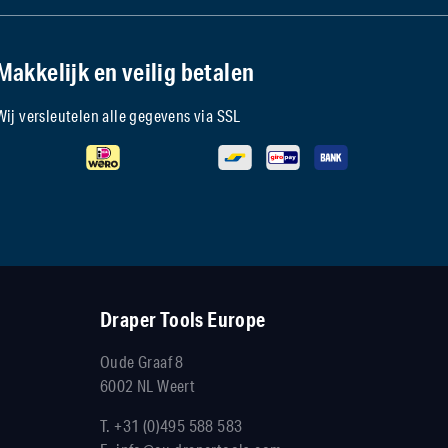
Makkelijk en veilig betalen
Wij versleutelen alle gegevens via SSL
Draper Tools Europe
Oude Graaf 8
6002 NL Weert
T.
+31 (0)495 588 583