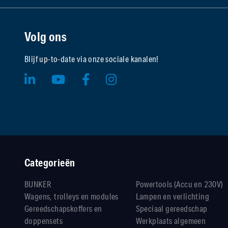
Volg ons
Blijf up-to-date via onze sociale kanalen!
Categorieën
BUNKER
Powertools (Accu en 230V)
Wagens, trolleys en modules
Lampen en verlichting
Gereedschapskoffers en
Speciaal gereedschap
doppensets
Werkplaats algemeen