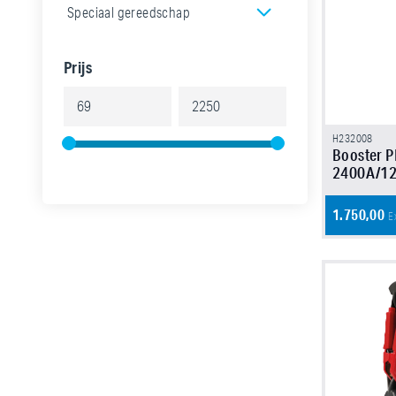
Speciaal gereedschap
Prijs
H232008
Booster 
2400A/1
1.750,00
E