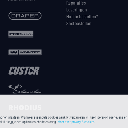
Reparaties
Leveringen
Hoe te bestellen?
Snelbestellen
ogen plaatsen. Wanneer essentiële cookies aanklikt verzamelen wij geen persoonsgegevens en he
likt krijg je een optimale website ervaring.
Meer over privacy & cookies
.