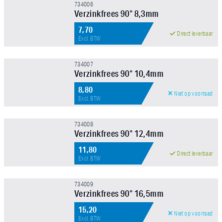
734006
Prijs
Verzinkfrees 90° 8,3mm
7,70
Direct leverbaar
Excl. BTW
734007
Verzinkfrees 90° 10,4mm
FILTER TOEPASSEN
8,80
Niet op voorraad
Excl. BTW
734008
Verzinkfrees 90° 12,4mm
11,80
Direct leverbaar
Excl. BTW
734009
Verzinkfrees 90° 16,5mm
15,20
Niet op voorraad
Excl. BTW