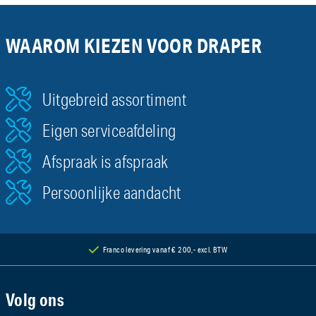
WAAROM KIEZEN VOOR DRAPER
Uitgebreid assortiment
Eigen serviceafdeling
Afspraak is afspraak
Persoonlijke aandacht
Franco levering vanaf € 200,- excl. BTW
Volg ons