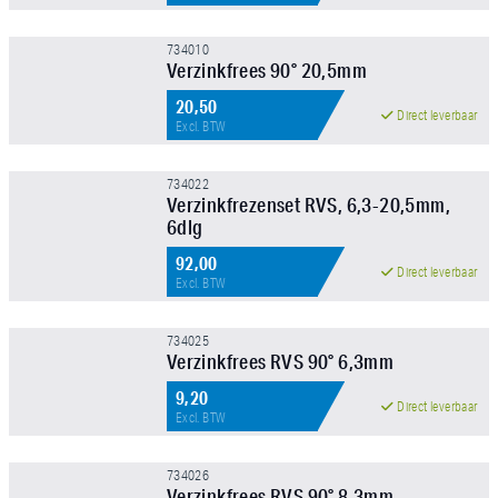
734010
Verzinkfrees 90° 20,5mm
20,50
Direct leverbaar
Excl. BTW
734022
Verzinkfrezenset RVS, 6,3-20,5mm,
6dlg
92,00
Direct leverbaar
Excl. BTW
734025
Verzinkfrees RVS 90° 6,3mm
9,20
Direct leverbaar
Excl. BTW
734026
Verzinkfrees RVS 90° 8,3mm