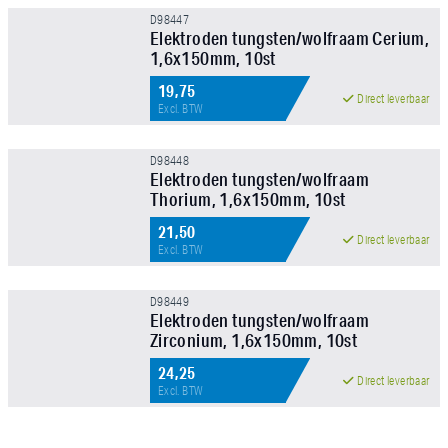
D98447
Elektroden tungsten/wolfraam Cerium,
1,6x150mm, 10st
NIEUW!
19,75
Direct leverbaar
Excl. BTW
D98448
Elektroden tungsten/wolfraam
Thorium, 1,6x150mm, 10st
NIEUW!
21,50
Direct leverbaar
Excl. BTW
D98449
Elektroden tungsten/wolfraam
Zirconium, 1,6x150mm, 10st
NIEUW!
24,25
Direct leverbaar
Excl. BTW