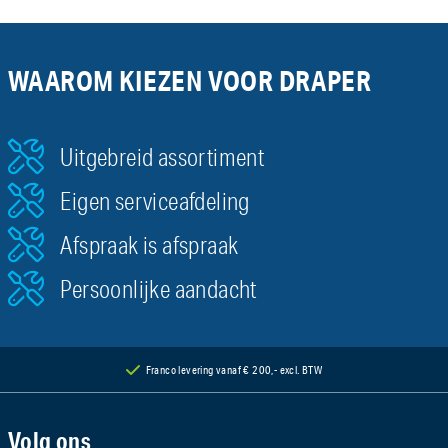
WAAROM KIEZEN VOOR DRAPER
Uitgebreid assortiment
Eigen serviceafdeling
Afspraak is afspraak
Persoonlijke aandacht
Franco levering vanaf € 200,- excl. BTW
Volg ons