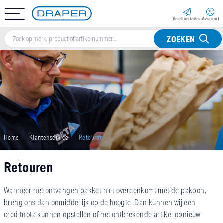
Snel­bestellen
Account
ZOEKEN
Home
Klantenservice
Retouren
Retouren
Wanneer het ontvangen pakket niet overeenkomt met de pakbon,
breng ons dan onmiddellijk op de hoogte! Dan kunnen wij een
creditnota kunnen opstellen of het ontbrekende artikel opnieuw