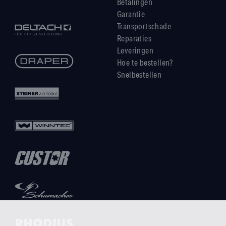
Betalingen
Garantie
Transportschade
Reparaties
Leveringen
Hoe te bestellen?
Snelbestellen