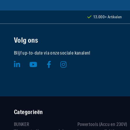
13.000+ Artikelen
Volg ons
Blijf up-to-date via onze sociale kanalen!
Categorieën
BUNKER
Powertools (Accu en 230V)