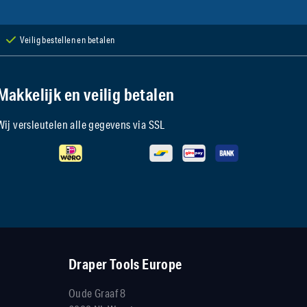
Veilig bestellen en betalen
Makkelijk en veilig betalen
Wij versleutelen alle gegevens via SSL
Draper Tools Europe
Oude Graaf 8