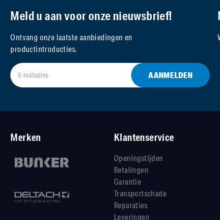
Meld u aan voor onze nieuwsbrief!
Ontvang onze laatste aanbiedingen en
productintroducties.
AANMELDEN
Merken
Klantenservice
Openingstijden
Betalingen
Garantie
Transportschade
Reparaties
Leveringen