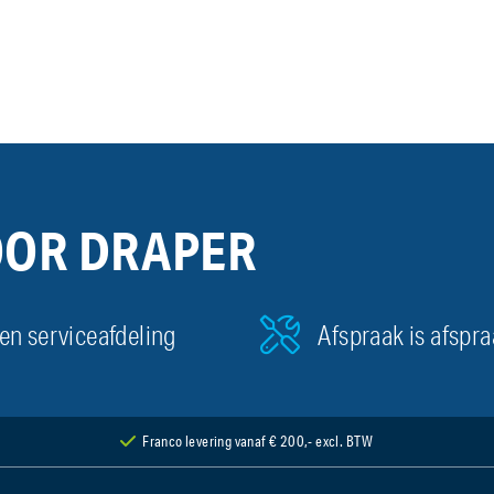
OOR DRAPER
en serviceafdeling
Afspraak is afspr
Franco levering vanaf € 200,- excl. BTW