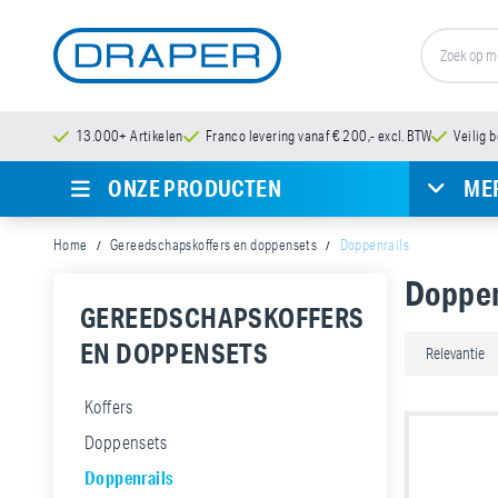
13.000+ Artikelen
Franco levering vanaf € 200,- excl. BTW
Veilig 
ONZE PRODUCTEN
ME
Home
Gereedschapskoffers en doppensets
Doppenrails
Doppen
GEREEDSCHAPSKOFFERS
EN DOPPENSETS
Koffers
Doppensets
Doppenrails