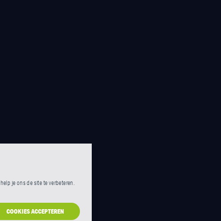
lp je ons de site te verbeteren.
COOKIES ACCEPTEREN