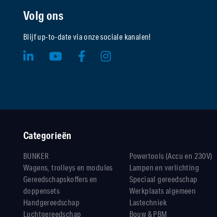
Volg ons
Blijf up-to-date via onze sociale kanalen!
Categorieën
BUNKER
Powertools (Accu en 230V)
Wagens, trolleys en modules
Lampen en verlichting
Gereedschapskoffers en
Speciaal gereedschap
doppensets
Werkplaats algemeen
Handgereedschap
Lastechniek
Luchtgereedschap
Bouw & PBM