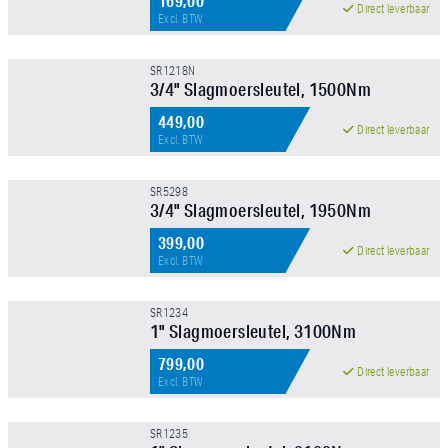
169,00
Direct leverbaar
Excl. BTW
SR1218N
Prijs
3/4" Slagmoersleutel, 1500Nm
449,00
Direct leverbaar
Excl. BTW
SR5298
3/4" Slagmoersleutel, 1950Nm
FILTER TOEPASSEN
399,00
Direct leverbaar
Excl. BTW
SR1234
1" Slagmoersleutel, 3100Nm
799,00
Direct leverbaar
Excl. BTW
SR1235