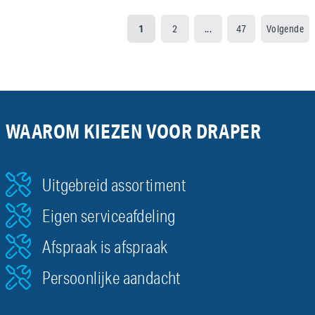
1
2
...
47
Volgende
WAAROM KIEZEN VOOR DRAPER
Uitgebreid assortiment
Eigen serviceafdeling
Afspraak is afspraak
Persoonlijke aandacht