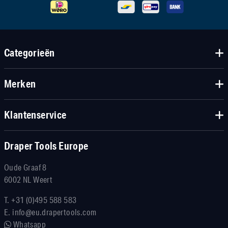
Categorieën
Merken
Klantenservice
Draper Tools Europe
Oude Graaf 8
6002 NL Weert
T.
+31 (0)495 588 583
E.
info@eu.drapertools.com
Whatsapp