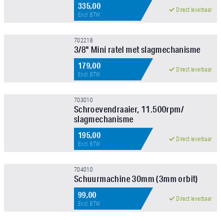
335,00
Direct leverbaar
Excl. BTW
702218
3/8" Mini ratel met slagmechanisme
179,00
Direct leverbaar
Excl. BTW
703010
Schroevendraaier, 11.500rpm/
slagmechanisme
195,00
Direct leverbaar
Excl. BTW
704010
Schuurmachine 30mm (3mm orbit)
99,00
Direct leverbaar
Excl. BTW