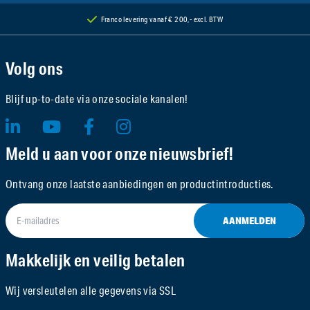
Franco levering vanaf € 200,- excl. BTW
Volg ons
Blijf up-to-date via onze sociale kanalen!
Meld u aan voor onze nieuwsbrief!
Ontvang onze laatste aanbiedingen en productintroducties.
AANMELDEN
Makkelijk en veilig betalen
Wij versleutelen alle gegevens via SSL