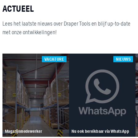
ACTUEEL
Lees het laatste nieuws over Draper Tools en blijf up-to-date
met onze ontwikkelingen!
VACATURE
NIEUWS
Magazijnmedewerker
Nu ook bereikbaar via WhatsApp