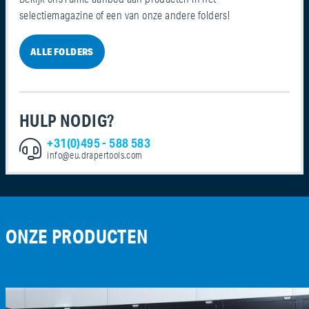
selectiemagazine of een van onze andere folders!
ALLE FOLDERS
HULP NODIG?
+31(0)495 - 588 583
info@eu.drapertools.com
ONZE PRODUCTEN