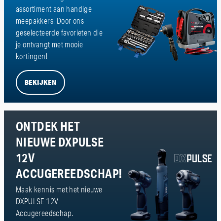
assortiment aan handige
meepakkers! Door ons
geselecteerde favorieten die
je ontvangt met mooie
kortingen!
BEKIJKEN
ONTDEK HET
NIEUWE DXPULSE
12V
ACCUGEREEDSCHAP!
Maak kennis met het nieuwe
DXPULSE 12V
Accugereedschap.