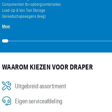
Componenten tbv opbergcombinaties
Load-Up & Van Tool Storage
Gereedschapswagens (leeg)
Meer
WAAROM KIEZEN VOOR DRAPER
Uitgebreid assortiment
Eigen serviceafdeling