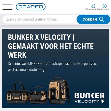
Snel­bestellen
Account
ZOEKEN
BUNKER X VELOCITY |
GEMAAKT VOOR HET ECHTE
WERK
Drie nieuwe BUNKER Gereedschapstassen ontworpen voor
professionals onderweg.