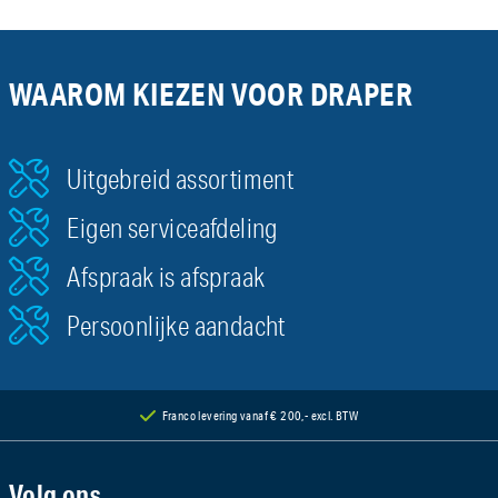
WAAROM KIEZEN VOOR DRAPER
Uitgebreid assortiment
Eigen serviceafdeling
Afspraak is afspraak
Persoonlijke aandacht
Franco levering vanaf € 200,- excl. BTW
Volg ons