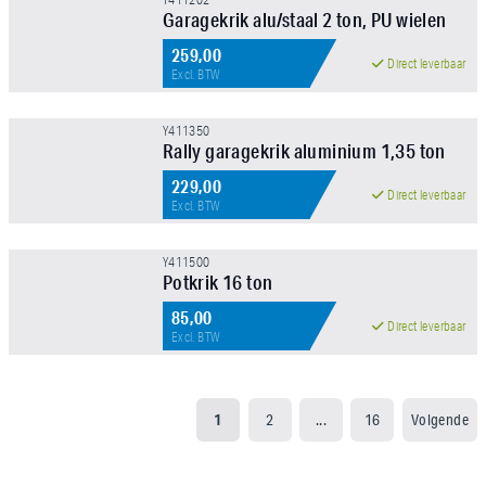
Garagekrik alu/staal 2 ton, PU wielen
259,00
Direct leverbaar
Excl. BTW
Y411350
Rally garagekrik aluminium 1,35 ton
229,00
Direct leverbaar
Excl. BTW
Y411500
Potkrik 16 ton
85,00
Direct leverbaar
Excl. BTW
1
2
...
16
Volgende