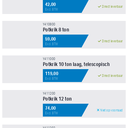
42,00
Direct leverbaar
Excl. BTW
Y410800
Potkrik 8 ton
59,00
Direct leverbaar
Excl. BTW
Y411000
Potkrik 10 ton laag, telescopisch
119,00
Direct leverbaar
Excl. BTW
Y411200
Potkrik 12 ton
74,00
Niet op voorraad
Excl. BTW
Y411202