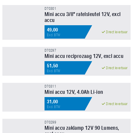
D70301
Mini accu 3/8" ratelsleutel 12V, excl
accu
FILTER TOEPASSEN
49,00
Direct leverbaar
Excl. BTW
D70297
Mini accu reciprozaag 12V, excl accu
51,50
Direct leverbaar
Excl. BTW
D70311
Mini accu 12V, 4.0Ah Li-ion
31,00
Direct leverbaar
Excl. BTW
D70299
Mini accu zaklamp 12V 90 Lumens,