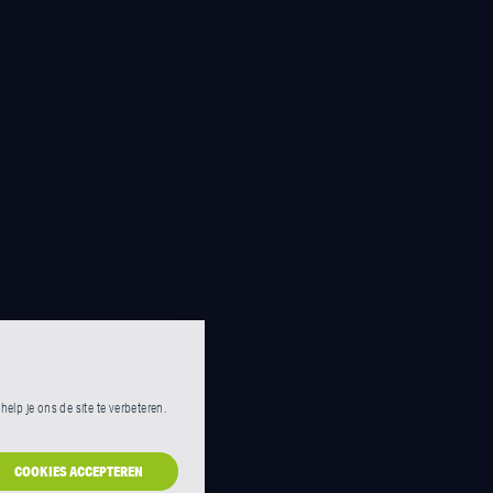
lp je ons de site te verbeteren.
COOKIES ACCEPTEREN