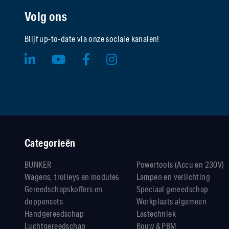
Volg ons
Blijf up-to-date via onze sociale kanalen!
Categorieën
BUNKER
Powertools (Accu en 230V)
Wagens, trolleys en modules
Lampen en verlichting
Gereedschapskoffers en
Speciaal gereedschap
doppensets
Werkplaats algemeen
Handgereedschap
Lastechniek
Luchtgereedschap
Bouw & PBM