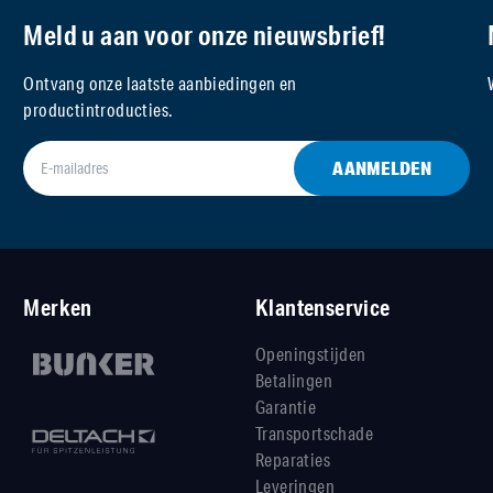
Meld u aan voor onze nieuwsbrief!
Ontvang onze laatste aanbiedingen en
productintroducties.
AANMELDEN
Merken
Klantenservice
Openingstijden
Betalingen
Garantie
Transportschade
Reparaties
Leveringen