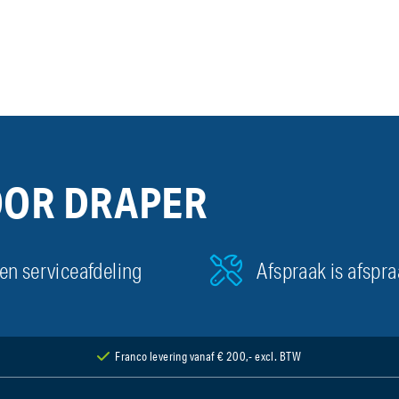
OOR DRAPER
en serviceafdeling
Afspraak is afspr
Franco levering vanaf € 200,- excl. BTW