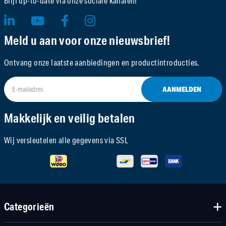
Blijf up-to-date via onze sociale kanalen!
Meld u aan voor onze nieuwsbrief!
Ontvang onze laatste aanbiedingen en productintroducties.
AANMELDEN
Makkelijk en veilig betalen
Wij versleutelen alle gegevens via SSL
Categorieën