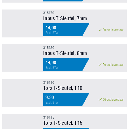
315170
Inbus T-Sleutel, 7mm
14,00
Direct leverbaar
Excl. BTW
315180
Inbus T-Sleutel, 8mm
14,90
Direct leverbaar
Excl. BTW
316110
Torx T-Sleutel, T10
9,30
Direct leverbaar
Excl. BTW
316115
Torx T-Sleutel, T15