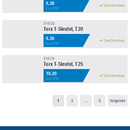
9,30
Direct leverbaar
Excl. BTW
316120
Torx T-Sleutel, T20
9,30
Direct leverbaar
Excl. BTW
316125
Torx T-Sleutel, T25
10,20
Direct leverbaar
Excl. BTW
1
2
...
5
Volgende