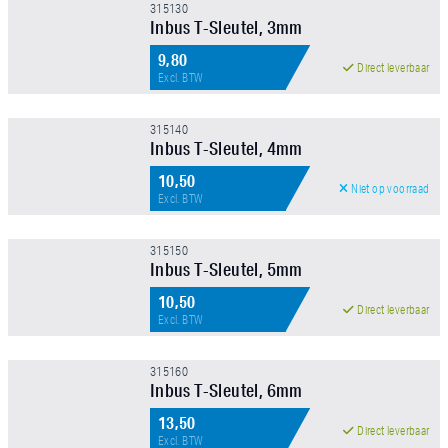
315130
Inbus T-Sleutel, 3mm
9,80
Direct leverbaar
Excl. BTW
FILTER TOEPASSEN
315140
Inbus T-Sleutel, 4mm
10,50
Niet op voorraad
Excl. BTW
315150
Inbus T-Sleutel, 5mm
10,50
Direct leverbaar
Excl. BTW
315160
Inbus T-Sleutel, 6mm
13,50
Direct leverbaar
Excl. BTW