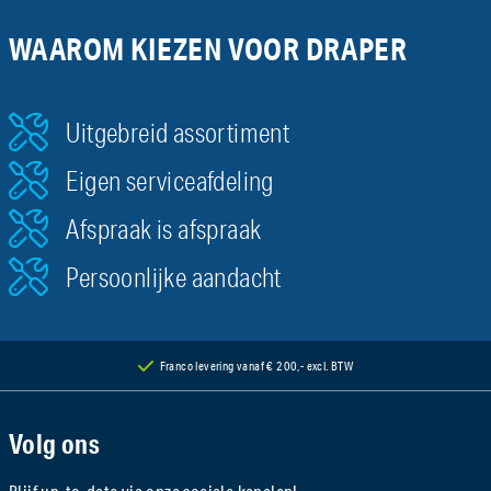
WAAROM KIEZEN VOOR DRAPER
Uitgebreid assortiment
Eigen serviceafdeling
Afspraak is afspraak
Persoonlijke aandacht
Franco levering vanaf € 200,- excl. BTW
Volg ons