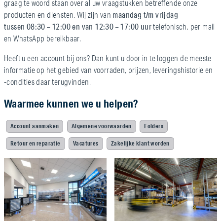
graag te woord staan over al uw vraagstukken betreffende onze
maandag t/m vrijdag
producten en diensten. Wij zijn van
tussen 08:30 – 12:00 en van 12:30 – 17:00 uur
telefonisch, per mail
en WhatsApp bereikbaar.
Heeft u een account bij ons? Dan kunt u door in te loggen de meeste
informatie op het gebied van voorraden, prijzen, leveringshistorie en
-condities daar terugvinden.
Waarmee kunnen we u helpen?
Account aanmaken
Algemene voorwaarden
Folders
Retour en reparatie
Vacatures
Zakelijke klant worden