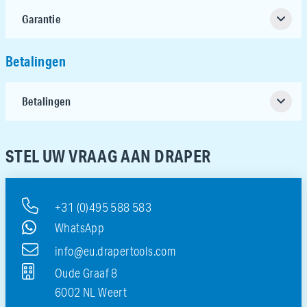
Garantie
Betalingen
Betalingen
STEL UW VRAAG AAN DRAPER
+31 (0)495 588 583
WhatsApp
info@eu.drapertools.com
Oude Graaf 8
6002 NL Weert