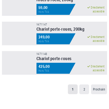
59,00
Directement
accessible
Hors TVA
Y471147
Chariot porte-roues, 200kg
249,00
Directement
accessible
Hors TVA
Y471148
Chariot porte-roues
425,00
Directement
accessible
Hors TVA
1
2
Prochain