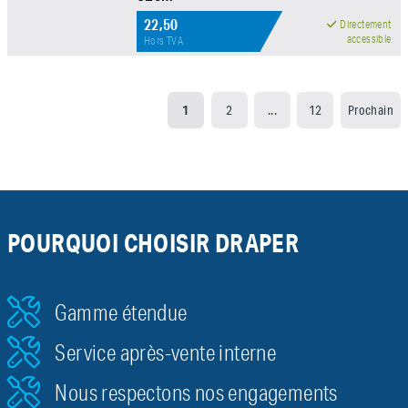
22,50
Directement
accessible
Hors TVA
1
2
...
12
Prochain
POURQUOI CHOISIR DRAPER
Gamme étendue
Service après-vente interne
Nous respectons nos engagements