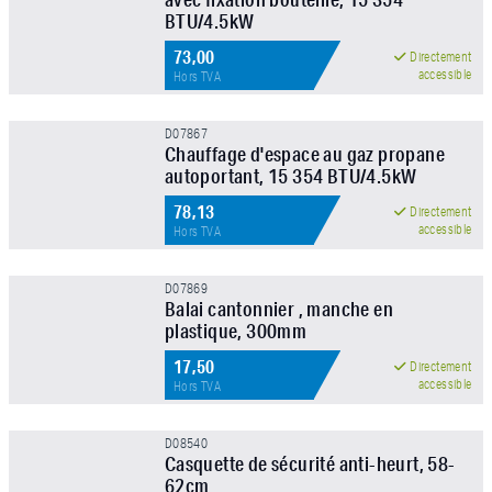
BTU/4.5kW
73,00
Directement
accessible
Hors TVA
D07867
Chauffage d'espace au gaz propane
autoportant, 15 354 BTU/4.5kW
78,13
Directement
accessible
Hors TVA
D07869
Balai cantonnier , manche en
plastique, 300mm
17,50
Directement
accessible
Hors TVA
D08540
Casquette de sécurité anti-heurt, 58-
62cm