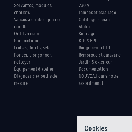
Servantes, modules,
230 V)
chariots
Lampes et éclairage
Valises à outils et jeu de
Outillage spécial
douilles
Atelier
Outils à main
Soudage
Pneumatique
BTP & EPI
Fraises, forets, scier
Rangement et tri
Poncer, tronçonner,
Remorque et caravane
nettoyer
Jardin & extérieur
Équipement d'atelier
Documentation
Diagnostic et outils de
NOUVEAU dans notre
mesure
assortiment !
Cookies