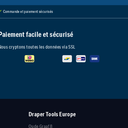
Commande et paiement sécurisés
Paiement facile et sécurisé
Nous cryptons toutes les données via SSL
Draper Tools Europe
Oude Graaf 8