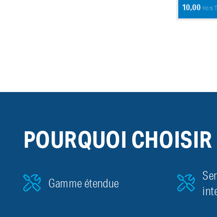
10,00
Hors 
POURQUOI CHOISIR
Ser
Gamme étendue
int