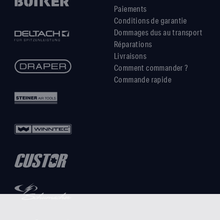
Paiements
Conditions de garantie
Dommages dus au transport
Réparations
Livraisons
Comment commander ?
Commande rapide