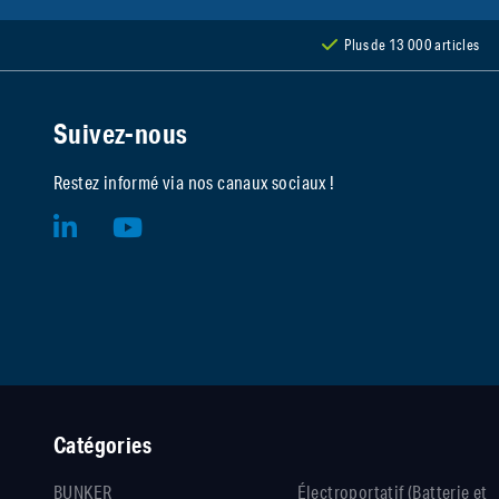
Plus de 13 000 articles
Suivez-nous
Restez informé via nos canaux sociaux !
Catégories
BUNKER
Électroportatif (Batterie et