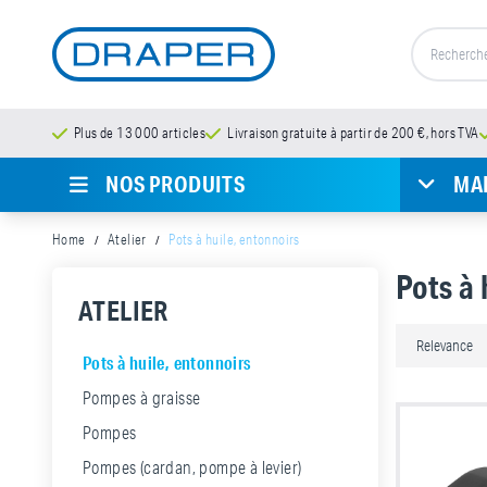
Plus de 13 000 articles
Livraison gratuite à partir de 200 €, hors TVA
NOS PRODUITS
MA
Home
Atelier
Pots à huile, entonnoirs
Pots à 
ATELIER
Pots à huile, entonnoirs
Pompes à graisse
Pompes
Pompes (cardan, pompe à levier)