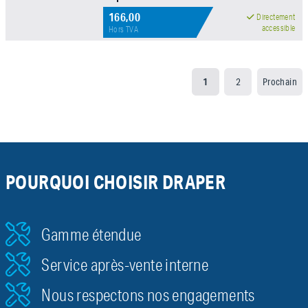
166,00
Directement
accessible
Hors TVA
1
2
Prochain
POURQUOI CHOISIR DRAPER
Gamme étendue
Service après-vente interne
Nous respectons nos engagements