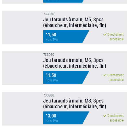
733050
Jeu tarauds à main, M5, 3pcs
APPLIQUER LE FILTRE
(ébaucheur, intermédiaire, fin)
11,50
Directement
accessible
Hors TVA
733060
Jeu tarauds à main, M6, 3pcs
(ébaucheur, intermédiaire, fin)
11,50
Directement
accessible
Hors TVA
733080
Jeu tarauds à main, M8, 3pcs
(ébaucheur, intermédiaire, fin)
13,00
Directement
accessible
Hors TVA