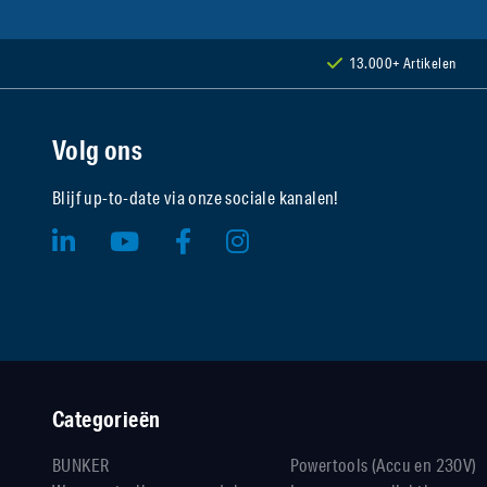
13.000+ Artikelen
Volg ons
Blijf up-to-date via onze sociale kanalen!
Categorieën
BUNKER
Powertools (Accu en 230V)