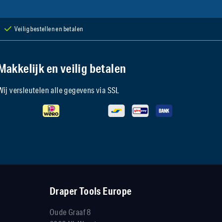
Veilig bestellen en betalen
Makkelijk en veilig betalen
Wij versleutelen alle gegevens via SSL
Draper Tools Europe
Oude Graaf 8