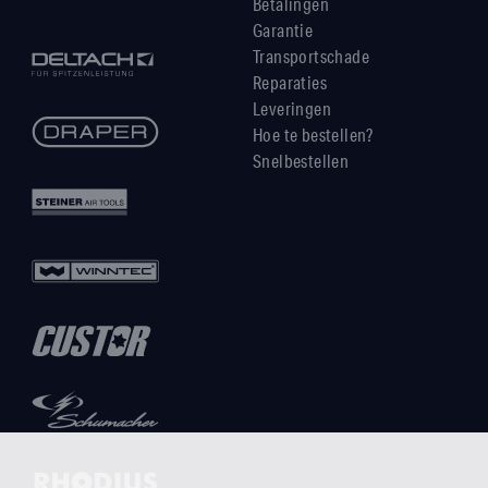
Betalingen
Garantie
Transportschade
Reparaties
Leveringen
Hoe te bestellen?
Snelbestellen