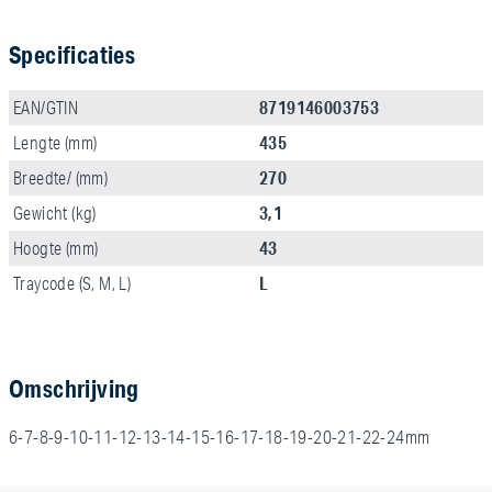
Specificaties
8719146003753
EAN/GTIN
435
Lengte (mm)
270
Breedte/ (mm)
3,1
Gewicht (kg)
43
Hoogte (mm)
L
Traycode (S, M, L)
Omschrijving
6-7-8-9-10-11-12-13-14-15-16-17-18-19-20-21-22-24mm