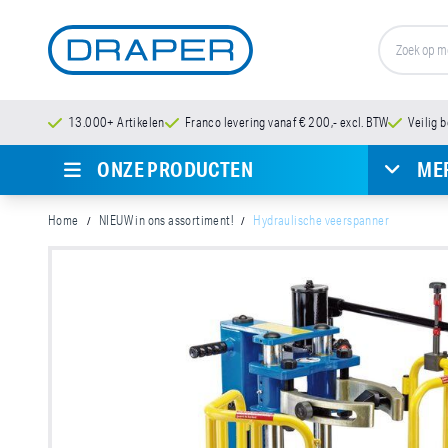
13.000+ Artikelen
Franco levering vanaf € 200,- excl. BTW
Veilig 
ONZE PRODUCTEN
ME
Home
NIEUW in ons assortiment!
Hydraulische veerspanner