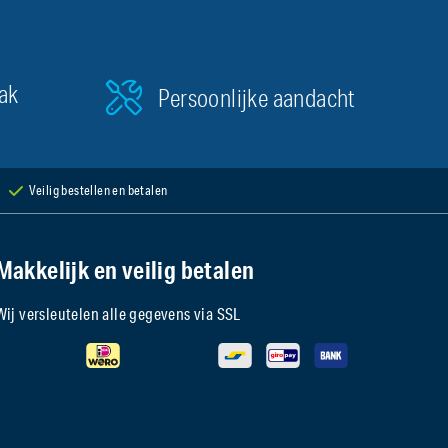
aak
Persoonlijke aandacht
Veilig bestellen en betalen
Makkelijk en veilig betalen
Wij versleutelen alle gegevens via SSL