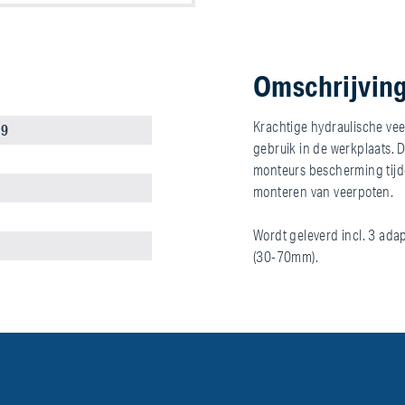
Omschrijvin
Krachtige hydraulische ve
19
gebruik in de werkplaats. D
monteurs bescherming tijd
monteren van veerpoten.
Wordt geleverd incl. 3 a
(30-70mm).