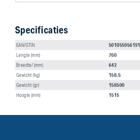
Specificaties
50105595619
EAN/GTIN
760
Lengte (mm)
642
Breedte/ (mm)
158.5
Gewicht (kg)
158500
Gewicht (gr)
1515
Hoogte (mm)