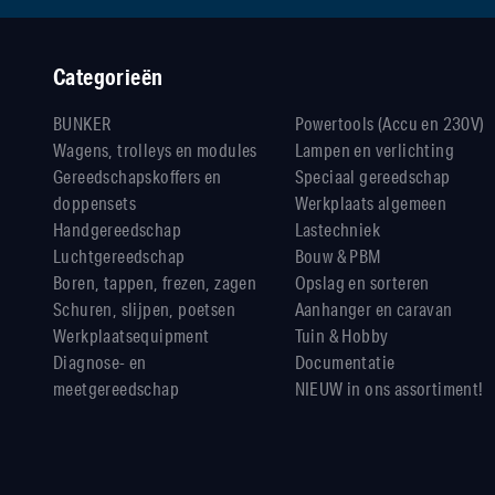
Categorieën
BUNKER
Powertools (Accu en 230V)
Wagens, trolleys en modules
Lampen en verlichting
Gereedschapskoffers en
Speciaal gereedschap
doppensets
Werkplaats algemeen
Handgereedschap
Lastechniek
Luchtgereedschap
Bouw & PBM
Boren, tappen, frezen, zagen
Opslag en sorteren
Schuren, slijpen, poetsen
Aanhanger en caravan
Werkplaatsequipment
Tuin & Hobby
Diagnose- en
Documentatie
meetgereedschap
NIEUW in ons assortiment!