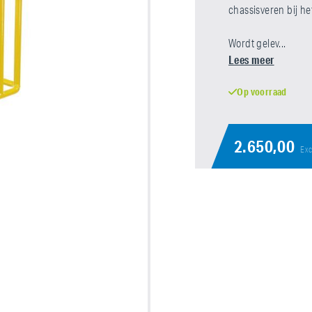
chassisveren bij h
Wordt gelev...
Lees meer
Op voorraad
2.650,00
Exc