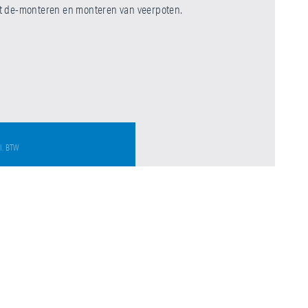
et de-monteren en monteren van veerpoten.
l. BTW