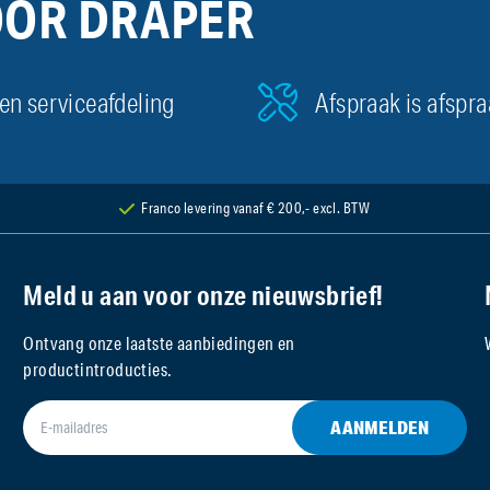
OOR DRAPER
en serviceafdeling
Afspraak is afspr
Franco levering vanaf € 200,- excl. BTW
Meld u aan voor onze nieuwsbrief!
Ontvang onze laatste aanbiedingen en
productintroducties.
AANMELDEN