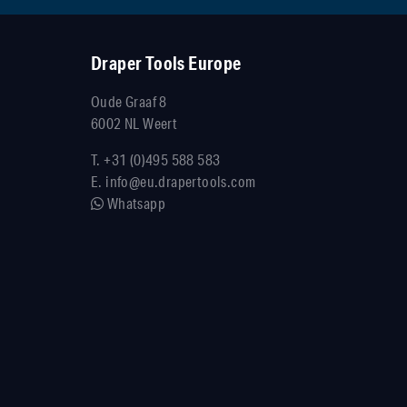
Draper Tools Europe
Oude Graaf 8
6002 NL Weert
T.
+31 (0)495 588 583
E.
info@eu.drapertools.com
Whatsapp