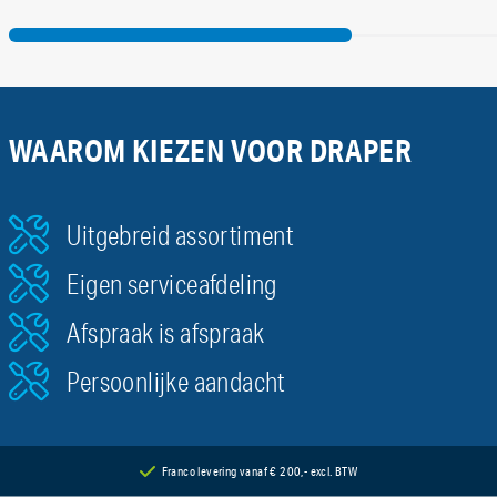
WAAROM KIEZEN VOOR DRAPER
Uitgebreid assortiment
Eigen serviceafdeling
Afspraak is afspraak
Persoonlijke aandacht
Franco levering vanaf € 200,- excl. BTW