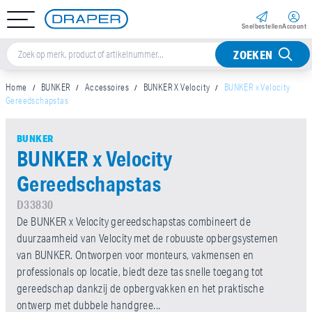
Snel­bestellen
Account
ZOEKEN
Home
BUNKER
Accessoires
BUNKER X Velocity
BUNKER x Velocity
Gereedschapstas
BUNKER
BUNKER x Velocity
Gereedschapstas
D33830
De BUNKER x Velocity gereedschapstas combineert de
duurzaamheid van Velocity met de robuuste opbergsystemen
van BUNKER. Ontworpen voor monteurs, vakmensen en
professionals op locatie, biedt deze tas snelle toegang tot
gereedschap dankzij de opbergvakken en het praktische
ontwerp met dubbele handgree...