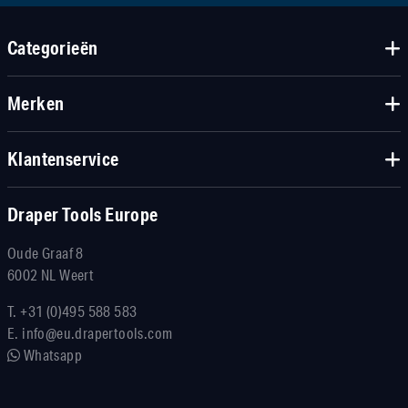
Categorieën
Merken
Klantenservice
Draper Tools Europe
Oude Graaf 8
6002 NL Weert
T.
+31 (0)495 588 583
E.
info@eu.drapertools.com
Whatsapp