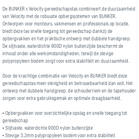
De BUNKER x Velocity gereedschapstas combineert de duurzaamheid
van Velocity met de robuuste opbergsystemen van BUNKER.
Ontworpen voor monteurs, vakmensen en professionals op locatie,
biedt deze tas snelle toegang tot gereedschap dankzij de
opbergvakken en het praktische ontwerp met dubbele handgreep.
De slijtvaste, waterdichte 900D nylon buitenzijde beschermt de
inhoud onder alle werkomstandigheden, terwijl de stevige
polypropyleen bodem zorgt voor extra stabiliteit en duurzaamheid.
Door de krachtige combinatie van Velocity en BUNKER biedt deze
gereedschapstas meer stevigheid en betrouwbaarheid dan ooit. Het
ontwerp met dubbele handgreep, de schouderriem en de tapehouder
zorgen voor extra gebruiksgemak en optimale draagbaarheid.
• Opbergvakken voor overzichtelijke opslag en snelle toegang tot
gereedschap
• Slijtvaste, waterdichte 900D nylon buitenzijde
• Stevige 3,2mm polypropyleen bodem voor extra stabiliteit