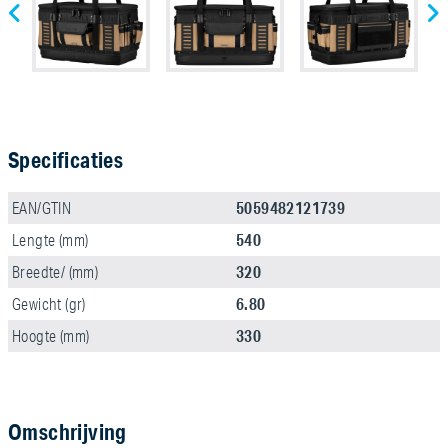
Specificaties
5059482121739
EAN/GTIN
540
Lengte (mm)
320
Breedte/ (mm)
6.80
Gewicht (gr)
330
Hoogte (mm)
Omschrijving