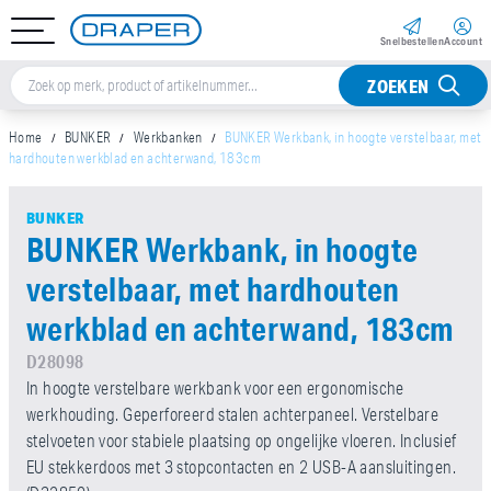
Snel­bestellen
Account
ZOEKEN
Home
BUNKER
Werkbanken
BUNKER Werkbank, in hoogte verstelbaar, met
hardhouten werkblad en achterwand, 183cm
BUNKER
BUNKER Werkbank, in hoogte
verstelbaar, met hardhouten
werkblad en achterwand, 183cm
D28098
In hoogte verstelbare werkbank voor een ergonomische
werkhouding. Geperforeerd stalen achterpaneel. Verstelbare
stelvoeten voor stabiele plaatsing op ongelijke vloeren. Inclusief
EU stekkerdoos met 3 stopcontacten en 2 USB-A aansluitingen.