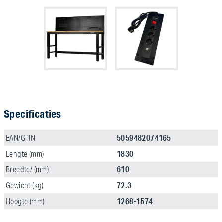
Specificaties
5059482074165
EAN/GTIN
1830
Lengte (mm)
610
Breedte/ (mm)
72.3
Gewicht (kg)
1268-1574
Hoogte (mm)