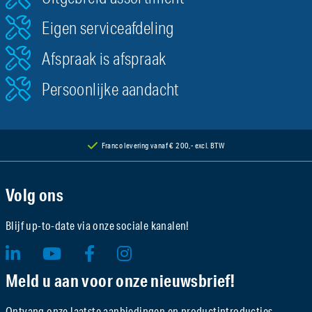
Eigen serviceafdeling
Afspraak is afspraak
Persoonlijke aandacht
Franco levering vanaf € 200,- excl. BTW
Volg ons
Blijf up-to-date via onze sociale kanalen!
Meld u aan voor onze nieuwsbrief!
Ontvang onze laatste aanbiedingen en productintroducties.