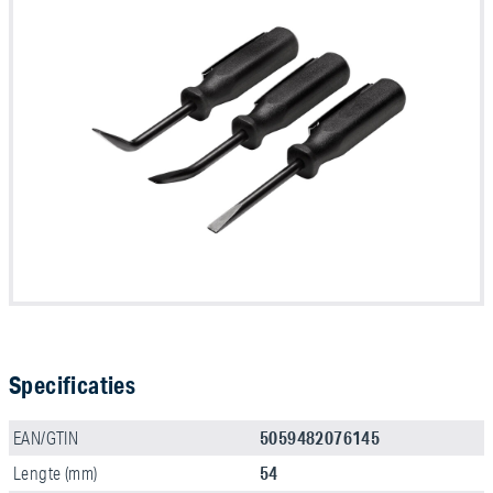
Specificaties
5059482076145
EAN/GTIN
54
Lengte (mm)