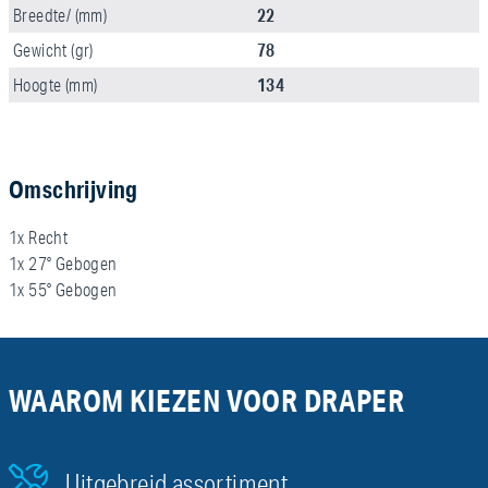
22
Breedte/ (mm)
78
Gewicht (gr)
134
Hoogte (mm)
Omschrijving
1x Recht
1x 27° Gebogen
1x 55° Gebogen
WAAROM KIEZEN VOOR DRAPER
Uitgebreid assortiment