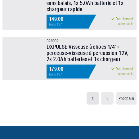
sans balais, 1x 5.0Ah batterie et 1x
chargeur rapide
149,00
Directement
accessible
Hors TVA
D28002
DXPULSE Visseuse à chocs 1/4"+
perceuse-visseuse à percussion 12V,
2x 2.0Ah batteries et 1x chargeur
179,00
Directement
accessible
Hors TVA
1
2
Prochain