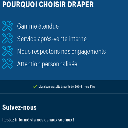
POURQUOI CHOISIR DRAPER
Gamme étendue
Service après-vente interne
Nous respectons nos engagements
Attention personnalisée
Livraison gratuite à partir de 200 €, hors TVA
Suivez-nous
Restez informé via nos canaux sociaux !