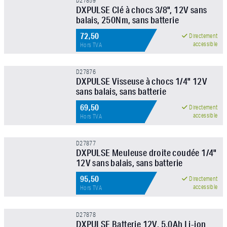
D27859
DXPULSE Clé à chocs 3/8", 12V sans
balais, 250Nm, sans batterie
72,50
Directement
accessible
Hors TVA
D27876
DXPULSE Visseuse à chocs 1/4" 12V
sans balais, sans batterie
69,50
Directement
accessible
Hors TVA
D27877
DXPULSE Meuleuse droite coudée 1/4"
12V sans balais, sans batterie
95,50
Directement
accessible
Hors TVA
D27878
DXPULSE Batterie 12V, 5.0Ah Li-ion