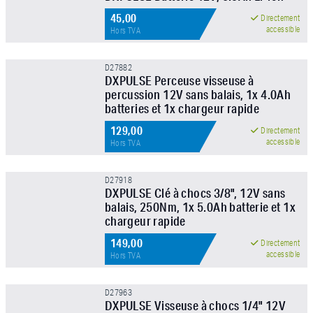
45,00
Directement
accessible
Hors TVA
D27882
DXPULSE Perceuse visseuse à
percussion 12V sans balais, 1x 4.0Ah
batteries et 1x chargeur rapide
129,00
Directement
accessible
Hors TVA
D27918
DXPULSE Clé à chocs 3/8", 12V sans
balais, 250Nm, 1x 5.0Ah batterie et 1x
chargeur rapide
149,00
Directement
accessible
Hors TVA
D27963
DXPULSE Visseuse à chocs 1/4" 12V