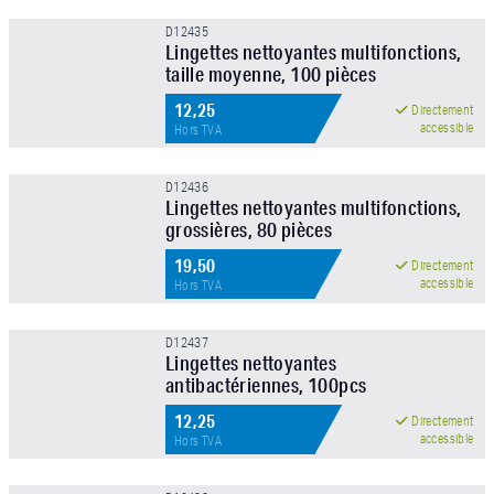
APPLIQUER LE FILTRE
D12435
Lingettes nettoyantes multifonctions,
taille moyenne, 100 pièces
12,25
Directement
accessible
Hors TVA
D12436
Lingettes nettoyantes multifonctions,
grossières, 80 pièces
19,50
Directement
accessible
Hors TVA
D12437
Lingettes nettoyantes
antibactériennes, 100pcs
12,25
Directement
accessible
Hors TVA