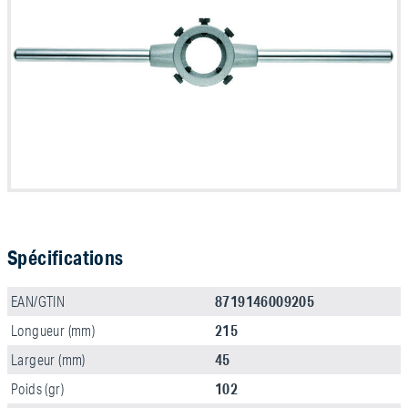
Spécifications
8719146009205
EAN/GTIN
215
Longueur (mm)
45
Largeur (mm)
102
Poids (gr)