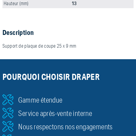
13
Hauteur (mm)
Description
Support de plaque de coupe 25 x 9 mm
POURQUOI CHOISIR DRAPER
Gamme étendue
Service après-vente interne
Nous respectons nos engagements