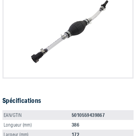
Spécifications
5010559439867
EAN/GTIN
386
Longueur (mm)
172
Largeur (mm)