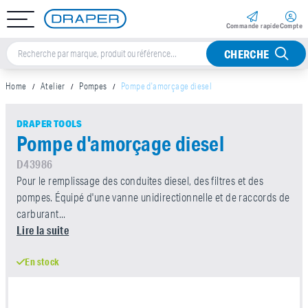
Commande rapide
Compte
CHERCHE
Home
Atelier
Pompes
Pompe d'amorçage diesel
DRAPER TOOLS
Pompe d'amorçage diesel
D43986
Pour le remplissage des conduites diesel, des filtres et des
pompes. Équipé d'une vanne unidirectionnelle et de raccords de
carburant...
Lire la suite
En stock